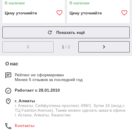
дополнительным
дополнительным
В наличии
В наличии
освещением Светодиод
освещением Светодиод
Цену уточняйте
Цену уточняйте
Показать ещё
1
/ 2
О нас
Рейтинг не сформирован
Менее 5 отзывов за последний год
Работает с 28.01.2010
г. Алматы
г. Алматы, Сейфуллина проспект, 498/1, бутик 16 (вход с
ТЦ Fashion Avenue), Также можно сделать заказ в офисе
г. Астана, Алматы, Казахстан
Контакты