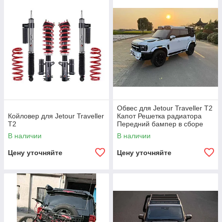
Обвес для Jetour Traveller T2
Койловер для Jetour Traveller
Капот Решетка радиатора
T2
Передний бампер в сборе
Люстра на крышу
В наличии
В наличии
Расширители арок Накладки
на двери
Цену уточняйте
Цену уточняйте