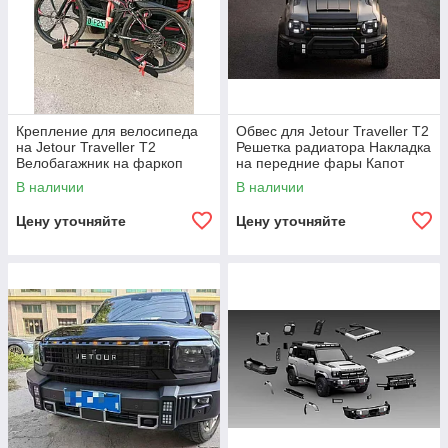
Крепление для велосипеда
Обвес для Jetour Traveller T2
на Jetour Traveller T2
Решетка радиатора Накладка
Велобагажник на фаркоп
на передние фары Капот
Крепление для велосипеда
платформа бампер спойлер
В наличии
В наличии
на авто Велокрепление
Цену уточняйте
Цену уточняйте