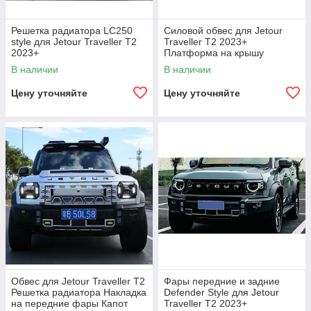
Решетка радиатора LC250
Силовой обвес для Jetour
style для Jetour Traveller T2
Traveller T2 2023+
2023+
Платформа на крышу
Бампер Лестница Арки
В наличии
В наличии
Спойлер
Цену уточняйте
Цену уточняйте
Обвес для Jetour Traveller T2
Фары передние и задние
Решетка радиатора Накладка
Defender Style для Jetour
на передние фары Капот
Traveller T2 2023+