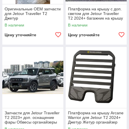
Оригинальные OEM запчасти
Платформа на крышу с доп.
для Jetour Traveller T2
светом для Jetour Traveller
Джетур
T2 2024+ багажник на крышу
фары диоды люстра
В наличии
В наличии
Цену уточняйте
Цену уточняйте
Запчасти для Jetour Traveller
Платформа на крышу Arcane
T2 2023+ доп. оснащение
Warrior для Jetour T2 2024+
фары Обвесы органайзеры
Джетур Жетур органайзер
багажник крышу