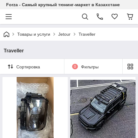
Forza - Самый крупный тюнинг-маркет в Казахстане
Товары и услуги
Jetour
Traveller
Traveller
Сортировка
0
Фильтры