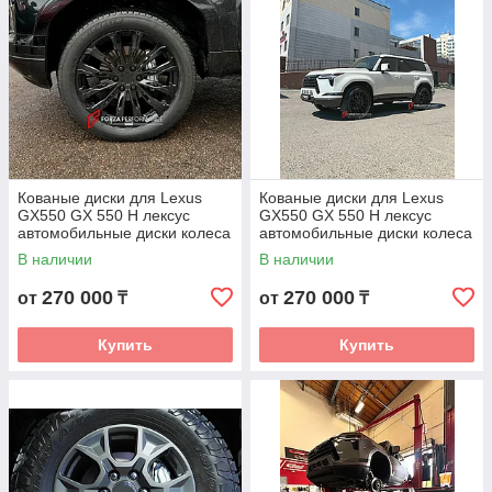
Кованые диски для Lexus
Кованые диски для Lexus
GX550 GX 550 H лексус
GX550 GX 550 H лексус
автомобильные диски колеса
автомобильные диски колеса
ковка диск
ковка диск
В наличии
В наличии
270 000
270 000
от
₸
от
₸
Купить
Купить