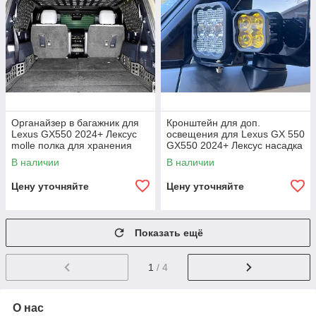
Органайзер в багажник для
Кронштейн для доп.
Lexus GX550 2024+ Лексус
освещения для Lexus GX 550
molle полка для хранения
GX550 2024+ Лексус насадка
аксессуары
крпление под свет
В наличии
В наличии
Цену уточняйте
Цену уточняйте
Показать ещё
1
/ 4
О нас