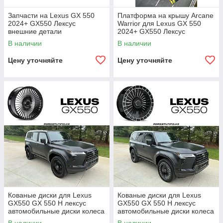
Запчасти на Lexus GX 550
Платформа на крышу Arcane
2024+ GX550 Лексус
Warrior для Lexus GX 550
внешние детали
2024+ GX550 Лексус
Багажник на крышу
В наличии
В наличии
органайзер лестница ящик
Цену уточняйте
Цену уточняйте
Кованые диски для Lexus
Кованые диски для Lexus
GX550 GX 550 H лексус
GX550 GX 550 H лексус
автомобильные диски колеса
автомобильные диски колеса
ковка диск
ковка диск