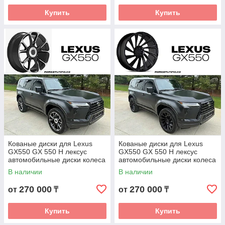
Купить
Купить
Кованые диски для Lexus
Кованые диски для Lexus
GX550 GX 550 H лексус
GX550 GX 550 H лексус
автомобильные диски колеса
автомобильные диски колеса
ковка диск
ковка диск
В наличии
В наличии
270 000
270 000
от
₸
от
₸
Купить
Купить