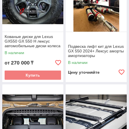
Кованые диски для Lexus
GX550 GX 550 H лексус
автомобильные диски колеса
Подвеска лифт кит для Lexus
ковка диск
GX 550 2024+ Лексус аморты
В наличии
амортизаторы
270 000
В наличии
от
₸
Цену уточняйте
Купить