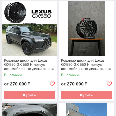
Кованые диски для Lexus
Кованые диски для Lexus
GX550 GX 550 H лексус
GX550 GX 550 H лексус
автомобильные диски колеса
автомобильные диски колеса
ковка диск
ковка диск
В наличии
В наличии
270 000
270 000
от
₸
от
₸
Купить
Купить