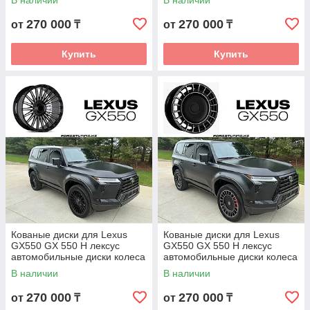
В наличии
В наличии
270 000
270 000
от
₸
от
₸
Купить
Купить
Кованые диски для Lexus
Кованые диски для Lexus
GX550 GX 550 H лексус
GX550 GX 550 H лексус
автомобильные диски колеса
автомобильные диски колеса
ковка диск
ковка диск
В наличии
В наличии
270 000
270 000
от
₸
от
₸