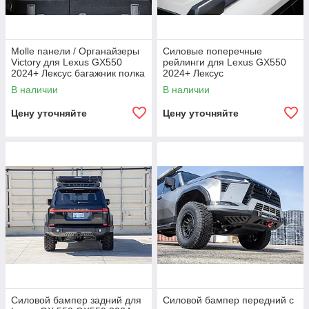
Molle панели / Органайзеры
Силовые поперечные
Victory для Lexus GX550
рейлинги для Lexus GX550
2024+ Лексус багажник полка
2024+ Лексус
для хранения аксессуары
экспедиционный обвес
В наличии
В наличии
органайзер
Цену уточняйте
Цену уточняйте
Силовой бампер задний для
Силовой бампер передний с