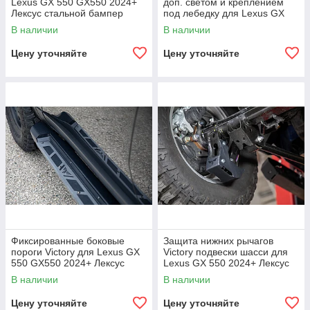
Lexus GX 550 GX550 2024+
доп. светом и креплением
Лексус стальной бампер
под лебедку для Lexus GX
обвес тюнинг
550 GX550 2024+ Лексус
В наличии
В наличии
защитный обвес
Цену уточняйте
Цену уточняйте
Фиксированные боковые
Защита нижних рычагов
пороги Victory для Lexus GX
Victory подвески шасси для
550 GX550 2024+ Лексус
Lexus GX 550 2024+ Лексус
стальные подножки тюнинг
защита картера
В наличии
В наличии
Цену уточняйте
Цену уточняйте