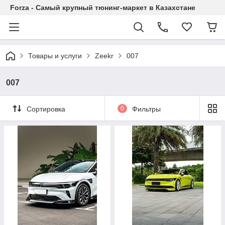
Forza - Самый крупный тюнинг-маркет в Казахстане
Товары и услуги
Zeekr
007
007
Сортировка
0
Фильтры