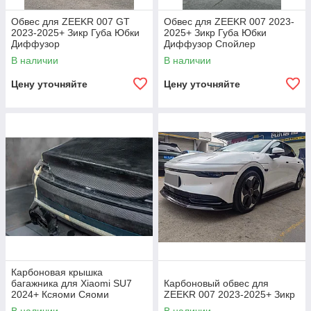
Обвес для ZEEKR 007 GT
Обвес для ZEEKR 007 2023-
2023-2025+ Зикр Губа Юбки
2025+ Зикр Губа Юбки
Диффузор
Диффузор Спойлер
В наличии
В наличии
Цену уточняйте
Цену уточняйте
Карбоновая крышка
багажника для Xiaomi SU7
Карбоновый обвес для
2024+ Ксяоми Сяоми
ZEEKR 007 2023-2025+ Зикр
декоративный обвес