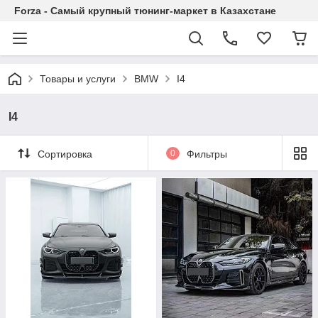
Forza - Самый крупный тюнинг-маркет в Казахстане
Товары и услуги
BMW
I4
I4
Сортировка
0
Фильтры