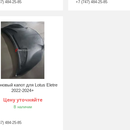
47) 484-25-85
+7 (747) 484-25-85
новый капот для Lotus Eletre
2022-2024+
Цену уточняйте
В наличии
47) 484-25-85