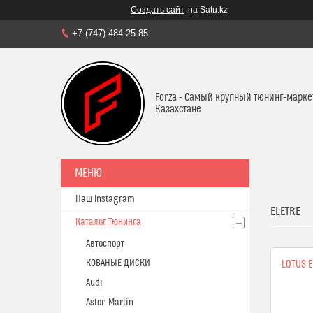
Создать сайт
на Satu.kz
+7 (747) 484-25-85
Forza - Самый крупный тюнинг-марке
Казахстане
Наш Instagram
ELETRE
Каталог Тюнинга
Автоспорт
КОВАНЫЕ ДИСКИ
LOTUS 
Audi
Aston Martin