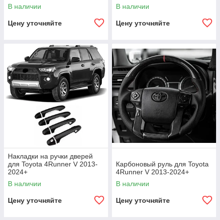
В наличии
В наличии
Цену уточняйте
Цену уточняйте
Накладки на ручки дверей
для Toyota 4Runner V 2013-
Карбоновый руль для Toyota
2024+
4Runner V 2013-2024+
В наличии
В наличии
Цену уточняйте
Цену уточняйте