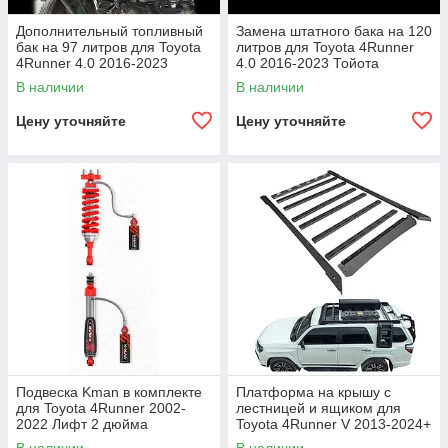
Дополнительный топливный
Замена штатного бака на 120
бак на 97 литров для Toyota
литров для Toyota 4Runner
4Runner 4.0 2016-2023
4.0 2016-2023 Тойота
Тойота основной бак насос
основной бак насос
В наличии
В наличии
Цену уточняйте
Цену уточняйте
Подвеска Kman в комплекте
Платформа на крышу с
для Toyota 4Runner 2002-
лестницей и ящиком для
2022 Лифт 2 дюйма
Toyota 4Runner V 2013-2024+
амортизаторы аморты
Тойота багажник