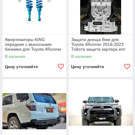
Амортизаторы KING
Защита днища 8мм для
передние с выносными
Toyota 4Runner 2016-2023
бачками для Toyota 4Runner
Тойота защита картера кпп
2014+ койловер подвеска
двигателя бака
В наличии
В наличии
аморты стабилизатор
Цену уточняйте
Цену уточняйте