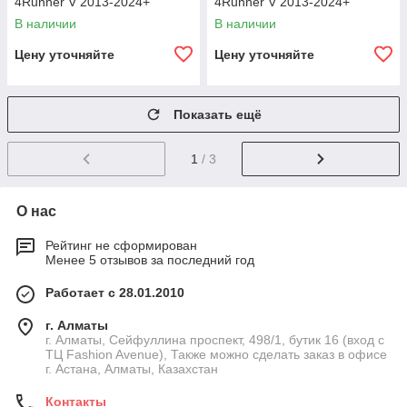
4Runner V 2013-2024+
4Runner V 2013-2024+
В наличии
В наличии
Цену уточняйте
Цену уточняйте
Показать ещё
1
/ 3
О нас
Рейтинг не сформирован
Менее 5 отзывов за последний год
Работает с 28.01.2010
г. Алматы
г. Алматы, Сейфуллина проспект, 498/1, бутик 16 (вход с
ТЦ Fashion Avenue), Также можно сделать заказ в офисе
г. Астана, Алматы, Казахстан
Контакты