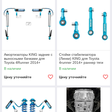
Амортизаторы KING задние с
Стойки стабилизатора
выносными бачками для
(Линки) KING для Toyota
Toyota 4Runner 2014+
4runner 2014+ раннер тяги
койловер подвеска аморты
В наличии
В наличии
стабилизатор
Цену уточняйте
Цену уточняйте