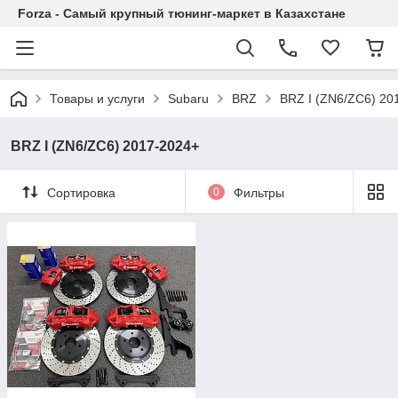
Forza - Самый крупный тюнинг-маркет в Казахстане
Товары и услуги
Subaru
BRZ
BRZ I (ZN6/ZC6) 20
BRZ I (ZN6/ZC6) 2017-2024+
Сортировка
0
Фильтры