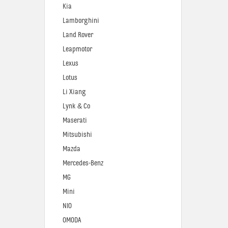
Kia
Lamborghini
Land Rover
Leapmotor
Lexus
Lotus
Li Xiang
Lynk & Co
Maserati
Mitsubishi
Mazda
Mercedes-Benz
MG
Mini
NIO
OMODA