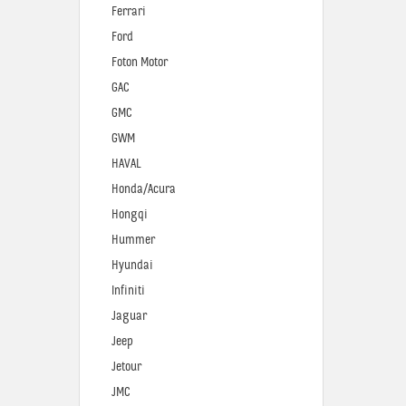
Ferrari
Ford
Foton Motor
GAC
GMC
GWM
HAVAL
Honda/Acura
Hongqi
Hummer
Hyundai
Infiniti
Jaguar
Jeep
Jetour
JMC