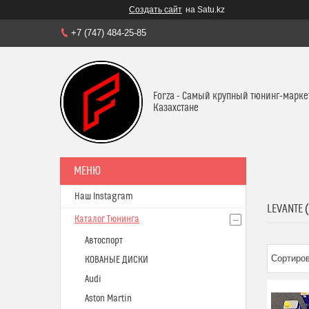
Создать сайт
на Satu.kz
+7 (747) 484-25-85
Forza - Самый крупный тюнинг-марке
Казахстане
Наш Instagram
LEVANTE 
Каталог Тюнинга
Автоспорт
КОВАНЫЕ ДИСКИ
Audi
Aston Martin