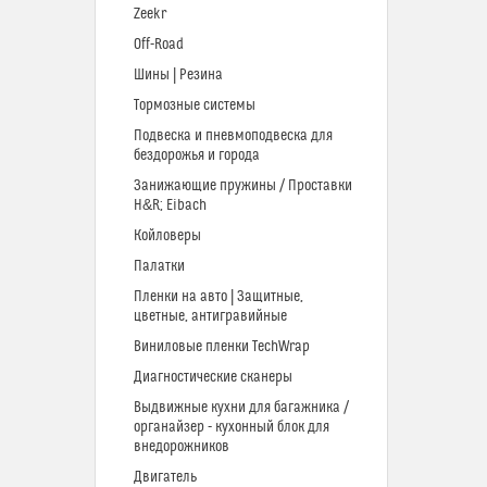
Zeekr
Off-Road
Шины | Резина
Тормозные системы
Подвеска и пневмоподвеска для
бездорожья и города
Занижающие пружины / Проставки
H&R; Eibach
Койловеры
Палатки
Пленки на авто | Защитные,
цветные, антигравийные
Виниловые пленки TechWrap
Диагностические сканеры
Выдвижные кухни для багажника /
органайзер - кухонный блок для
внедорожников
Двигатель