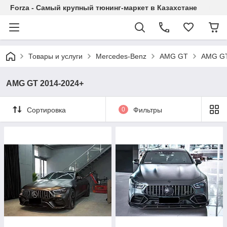
Forza - Самый крупный тюнинг-маркет в Казахстане
Товары и услуги
Mercedes-Benz
AMG GT
AMG GT
AMG GT 2014-2024+
Сортировка
0
Фильтры