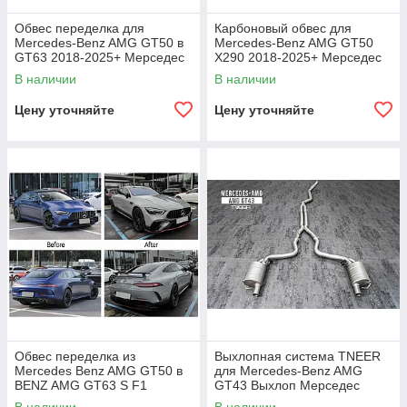
Обвес переделка для
Карбоновый обвес для
Mercedes-Benz AMG GT50 в
Mercedes-Benz AMG GT50
GT63 2018-2025+ Мерседес
X290 2018-2025+ Мерседес
АМГ
АМГ
В наличии
В наличии
Цену уточняйте
Цену уточняйте
Обвес переделка из
Выхлопная система TNEER
Mercedes Benz AMG GT50 в
для Mercedes-Benz AMG
BENZ AMG GT63 S F1
GT43 Выхлоп Мерседес
мерседес бенз бампер
Мерс Амг