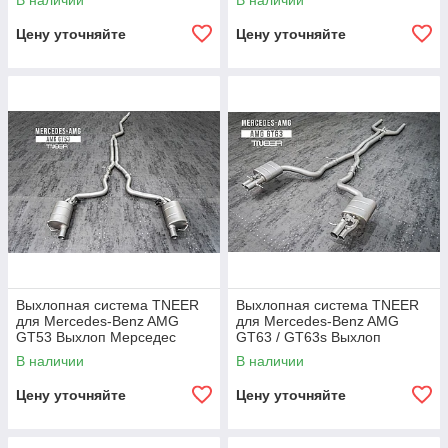
В наличии
В наличии
радиатор накладки на фары
Цену уточняйте
Цену уточняйте
Выхлопная система TNEER
Выхлопная система TNEER
для Mercedes-Benz AMG
для Mercedes-Benz AMG
GT53 Выхлоп Мерседес
GT63 / GT63s Выхлоп
Мерс Амг
Мерседес Мерс Амг
В наличии
В наличии
Цену уточняйте
Цену уточняйте