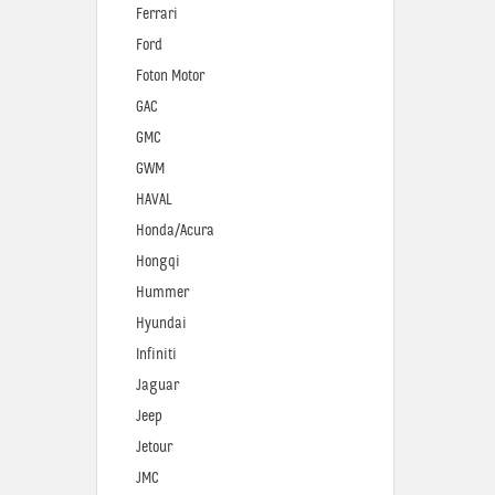
Ferrari
Ford
Foton Motor
GAC
GMC
GWM
HAVAL
Honda/Acura
Hongqi
Hummer
Hyundai
Infiniti
Jaguar
Jeep
Jetour
JMC