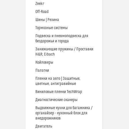
Zeekr
Off-Road
Шины | Резина
Тормозные системы
Подвеска и пневмоподвеска для
бездорожья и города
Занижающие пружины / Проставки
H&R; Eibach
Койловеры
Палатки
Пленки на авто | Защитные,
цветные, антигравийные
Виниловые пленки TechWrap
Диагностические сканеры
Выдвижные кухни для багажника /
органайзер - кухонный блок для
внедорожников
Двигатель