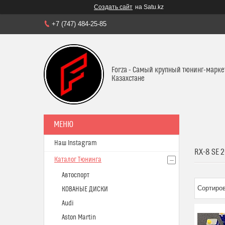
Создать сайт
на Satu.kz
+7 (747) 484-25-85
Forza - Самый крупный тюнинг-марке
Казахстане
Наш Instagram
RX-8 SE 
Каталог Тюнинга
Автоспорт
КОВАНЫЕ ДИСКИ
Audi
Aston Martin