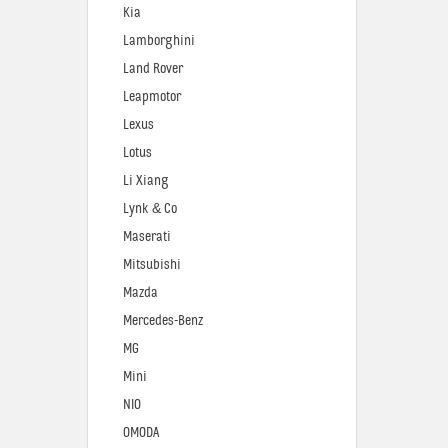
Kia
Lamborghini
Land Rover
Leapmotor
Lexus
Lotus
Li Xiang
Lynk & Co
Maserati
Mitsubishi
Mazda
Mercedes-Benz
MG
Mini
NIO
OMODA