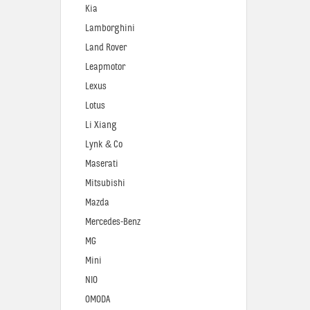
Kia
Lamborghini
Land Rover
Leapmotor
Lexus
Lotus
Li Xiang
Lynk & Co
Maserati
Mitsubishi
Mazda
Mercedes-Benz
MG
Mini
NIO
OMODA