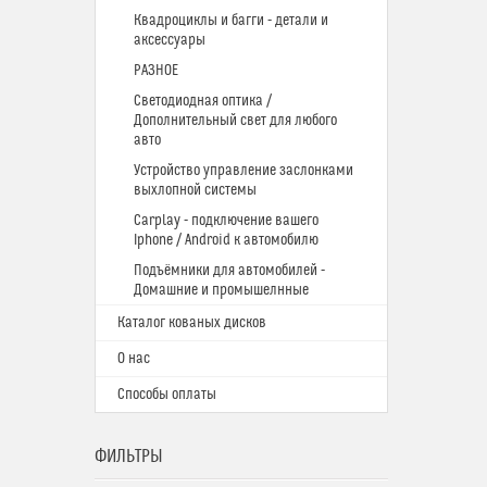
Квадроциклы и багги - детали и
аксессуары
РАЗНОЕ
Светодиодная оптика /
Дополнительный свет для любого
авто
Устройство управление заслонками
выхлопной системы
Carplay - подключение вашего
Iphone / Android к автомобилю
Подъёмники для автомобилей -
Домашние и промышелнные
Каталог кованых дисков
О нас
Способы оплаты
ФИЛЬТРЫ