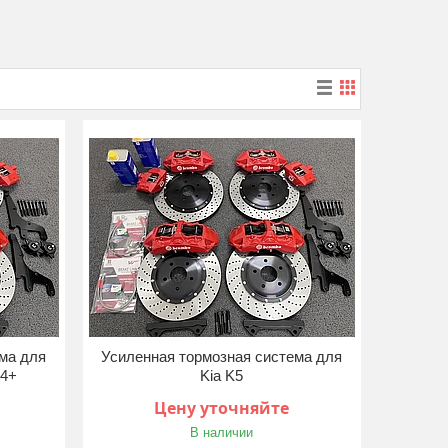
ма для
Усиленная тормозная система для
24+
Kia K5
Цену уточняйте
В наличии