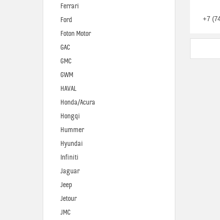
Ferrari
+7 (7
Ford
Foton Motor
GAC
GMC
GWM
HAVAL
Honda/Acura
Hongqi
Hummer
Hyundai
Infiniti
Jaguar
Jeep
Jetour
JMC