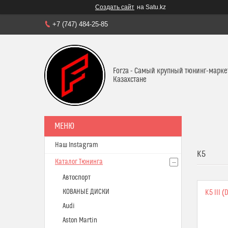
Создать сайт
на Satu.kz
+7 (747) 484-25-85
Forza - Самый крупный тюнинг-марке
Казахстане
Наш Instagram
K5
Каталог Тюнинга
Автоспорт
КОВАНЫЕ ДИСКИ
K5 III 
Audi
Aston Martin