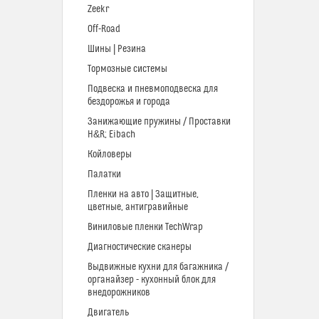
Zeekr
Off-Road
Шины | Резина
Тормозные системы
Подвеска и пневмоподвеска для
бездорожья и города
Занижающие пружины / Проставки
H&R; Eibach
Койловеры
Палатки
Пленки на авто | Защитные,
цветные, антигравийные
Виниловые пленки TechWrap
Диагностические сканеры
Выдвижные кухни для багажника /
органайзер - кухонный блок для
внедорожников
Двигатель