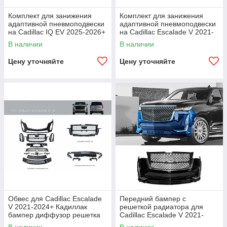
Комплект для занижения
Комплект для занижения
адаптивной пневмоподвески
адаптивной пневмоподвески
на Cadillac IQ EV 2025-2026+
на Cadillac Escalade V 2021-
Кадиллак клиренс дорожный
2024+ Кадиллак клиренс
В наличии
В наличии
просвет
дорожный просвет
Цену уточняйте
Цену уточняйте
Обвес для Cadillac Escalade
Передний бампер с
V 2021-2024+ Кадиллак
решеткой радиатора для
бампер диффузор решетка
Cadillac Escalade V 2021-
радиатора
2024+ Кадиллак