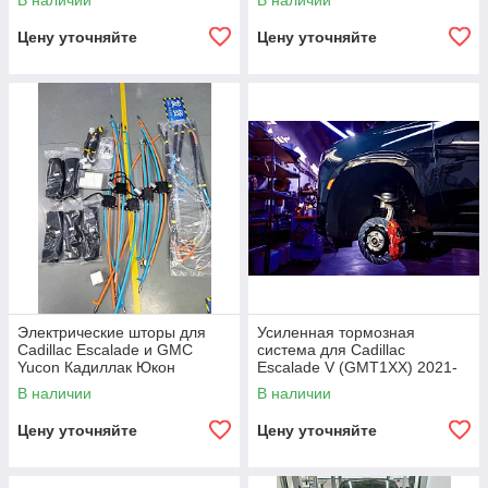
В наличии
В наличии
Цену уточняйте
Цену уточняйте
Электрические шторы для
Усиленная тормозная
Cadillac Escalade и GMC
система для Cadillac
Yucon Кадиллак Юкон
Escalade V (GMT1XX) 2021-
2024+ Кадиллак Кадилак
В наличии
В наличии
Цену уточняйте
Цену уточняйте