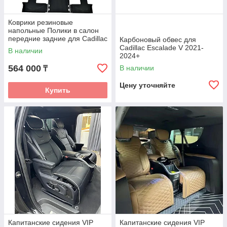
Коврики резиновые
напольные Полики в салон
передние задние для Cadillac
Карбоновый обвес для
Escalade V Кадилак 2021-
Cadillac Escalade V 2021-
В наличии
2024+
2024+
564 000
В наличии
₸
Цену уточняйте
Купить
Капитанские сидения VIP
Капитанские сидения VIP