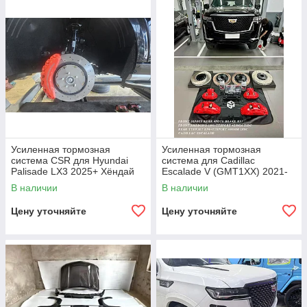
Усиленная тормозная
Усиленная тормозная
система CSR для Hyundai
система для Cadillac
Palisade LX3 2025+ Хёндай
Escalade V (GMT1XX) 2021-
Палисад 8 поршневой
2024+ Кадиллак Кадилак
В наличии
В наличии
Цену уточняйте
Цену уточняйте