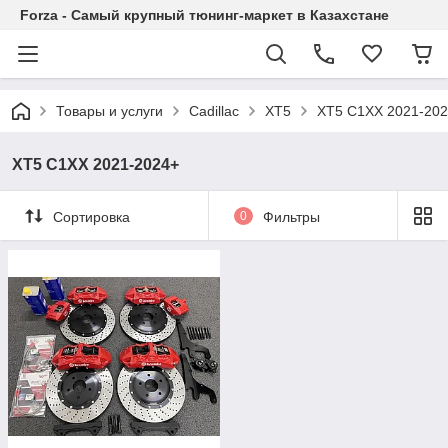
Forza - Самый крупный тюнинг-маркет в Казахстане
Товары и услуги
Cadillac
XT5
XT5 C1XX 2021-20
XT5 C1XX 2021-2024+
Сортировка
0
Фильтры