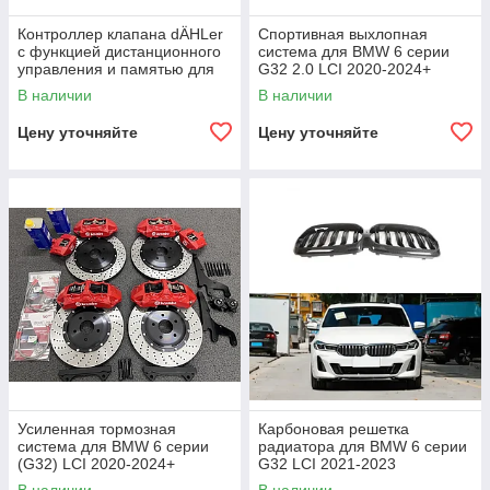
Контроллер клапана dÄHLer
Спортивная выхлопная
с функцией дистанционного
система для BMW 6 серии
управления и памятью для
G32 2.0 LCI 2020-2024+
BMW 6 серии G32 LCI 2020-
В наличии
В наличии
2024+
Цену уточняйте
Цену уточняйте
Усиленная тормозная
Карбоновая решетка
система для BMW 6 серии
радиатора для BMW 6 серии
(G32) LCI 2020-2024+
G32 LCI 2021-2023