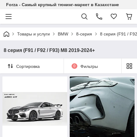
Forza - Самый крупный тюнинг-маркет в Казахстане
Товары и услуги
BMW
8-серия
8 серия (F91 / F9
8 серия (F91 / F92 / F93) М8 2019-2024+
Сортировка
0
Фильтры