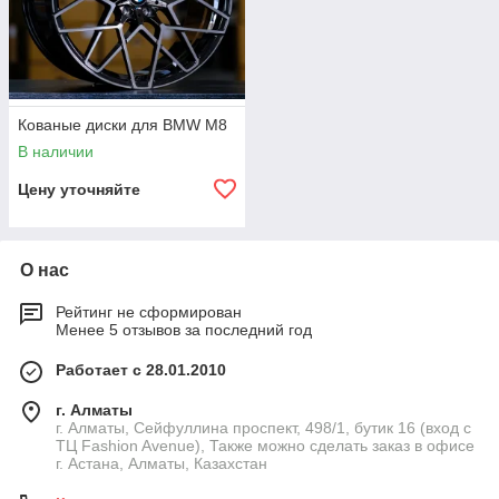
Кованые диски для BMW M8
В наличии
Цену уточняйте
О нас
Рейтинг не сформирован
Менее 5 отзывов за последний год
Работает с 28.01.2010
г. Алматы
г. Алматы, Сейфуллина проспект, 498/1, бутик 16 (вход с
ТЦ Fashion Avenue), Также можно сделать заказ в офисе
г. Астана, Алматы, Казахстан