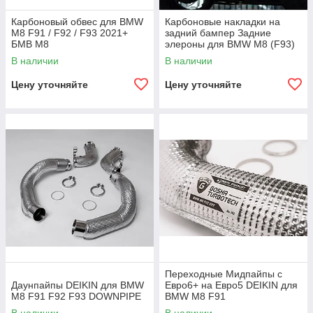
Карбоновый обвес для BMW
Карбоновые накладки на
M8 F91 / F92 / F93 2021+
задний бампер Задние
БМВ М8
элероны для BMW M8 (F93)
2019-2024+
В наличии
В наличии
Цену уточняйте
Цену уточняйте
Переходные Мидпайпы с
Даунпайпы DEIKIN для BMW
Евро6+ на Евро5 DEIKIN для
M8 F91 F92 F93 DOWNPIPE
BMW M8 F91