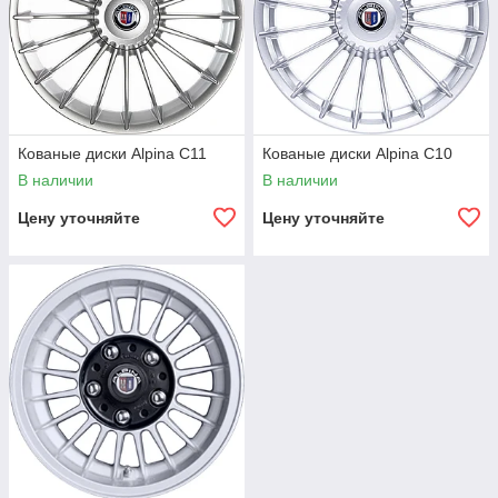
Кованые диски Alpina C11
Кованые диски Alpina C10
В наличии
В наличии
Цену уточняйте
Цену уточняйте