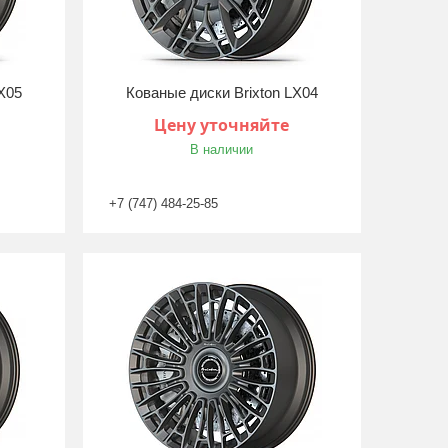
X05
Кованые диски Brixton LX04
Цену уточняйте
В наличии
+7 (747) 484-25-85