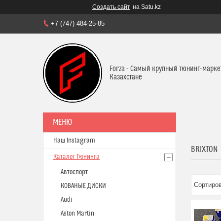
Создать сайт
на Satu.kz
+7 (747) 484-25-85
Forza - Самый крупный тюнинг-марке
Казахстане
Наш Instagram
BRIXTON
Каталог Тюнинга
Автоспорт
КОВАНЫЕ ДИСКИ
Audi
Aston Martin