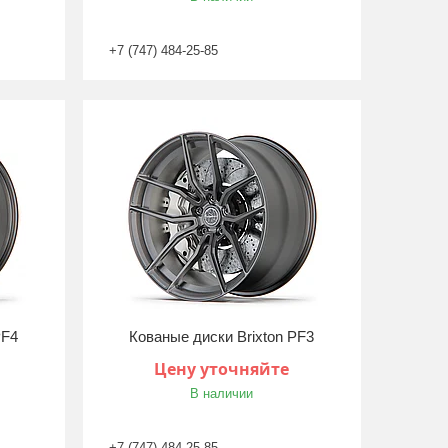
+7 (747) 484-25-85
PF4
Кованые диски Brixton PF3
Цену уточняйте
В наличии
+7 (747) 484-25-85