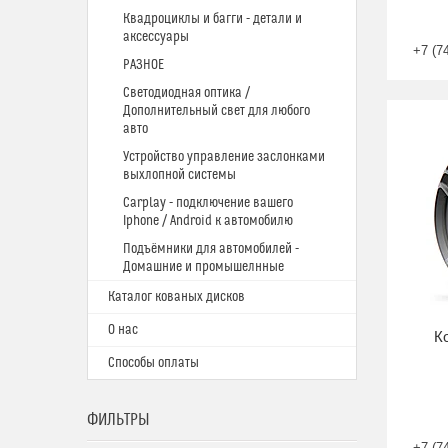
Квадроциклы и багги - детали и
аксессуары
+7 (7
РАЗНОЕ
Светодиодная оптика /
Дополнительный свет для любого
авто
Устройство управление заслонками
выхлопной системы
Carplay - подключение вашего
Iphone / Android к автомобилю
Подъёмники для автомобилей -
Домашние и промышелнные
Каталог кованых дисков
О нас
К
Способы оплаты
ФИЛЬТРЫ
+7 (7