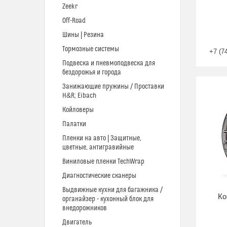
Zeekr
Off-Road
Шины | Резина
Тормозные системы
+7 (7
Подвеска и пневмоподвеска для
бездорожья и города
Занижающие пружины / Проставки
H&R; Eibach
Койловеры
Палатки
Пленки на авто | Защитные,
цветные, антигравийные
Виниловые пленки TechWrap
Диагностические сканеры
Выдвижные кухни для багажника /
Ко
органайзер - кухонный блок для
внедорожников
Двигатель