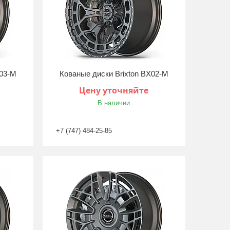
X03-M
Кованые диски Brixton BX02-M
Цену уточняйте
В наличии
+7 (747) 484-25-85