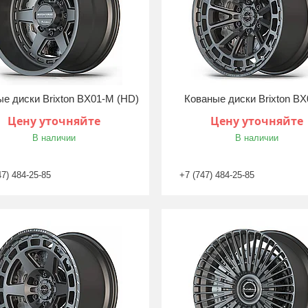
е диски Brixton BX01-M (HD)
Кованые диски Brixton B
Цену уточняйте
Цену уточняйте
В наличии
В наличии
47) 484-25-85
+7 (747) 484-25-85