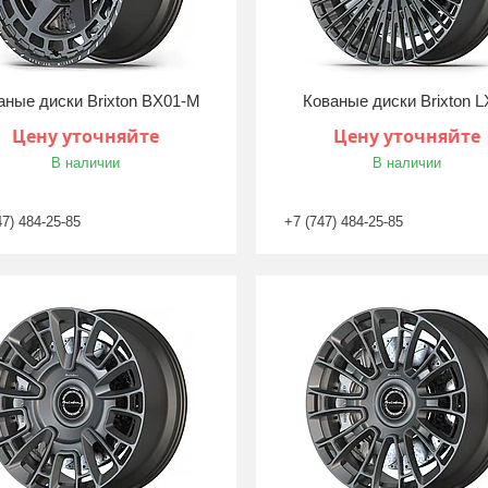
аные диски Brixton BX01-M
Кованые диски Brixton L
Цену уточняйте
Цену уточняйте
В наличии
В наличии
47) 484-25-85
+7 (747) 484-25-85