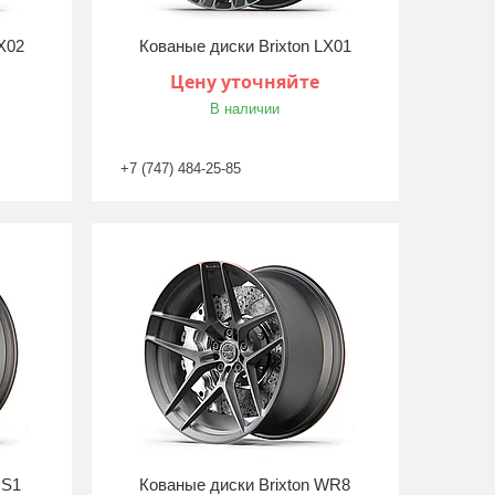
X02
Кованые диски Brixton LX01
Цену уточняйте
В наличии
+7 (747) 484-25-85
HS1
Кованые диски Brixton WR8