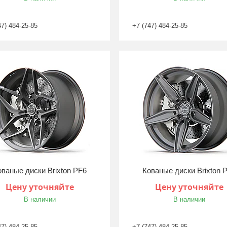
47) 484-25-85
+7 (747) 484-25-85
ованые диски Brixton PF6
Кованые диски Brixton 
Цену уточняйте
Цену уточняйте
В наличии
В наличии
47) 484-25-85
+7 (747) 484-25-85