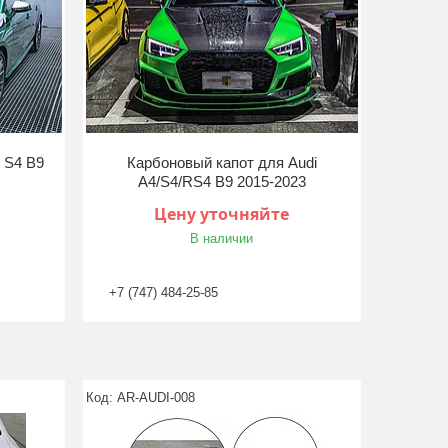
 S4 B9
Карбоновый капот для Audi
A4/S4/RS4 B9 2015-2023
Цену уточняйте
В наличии
+7 (747) 484-25-85
AR-AUDI-008