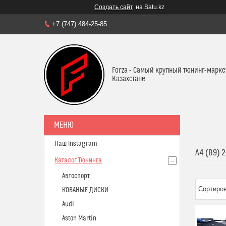
Создать сайт
на Satu.kz
+7 (747) 484-25-85
Forza - Самый крупный тюнинг-марке
Казахстане
Наш Instagram
A4 (B9) 
Каталог Тюнинга
Автоспорт
КОВАНЫЕ ДИСКИ
Audi
Aston Martin