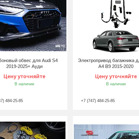
боновый обвес для Audi S4
Электропривод багажника д
2019-2025+ Ауди
A4 B9 2015-2020
Цену уточняйте
Цену уточняйте
В наличии
В наличии
47) 484-25-85
+7 (747) 484-25-85