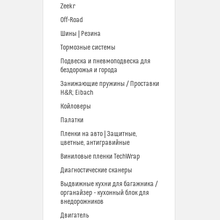
Zeekr
Off-Road
Шины | Резина
Тормозные системы
Подвеска и пневмоподвеска для
бездорожья и города
Занижающие пружины / Проставки
H&R; Eibach
Койловеры
Палатки
Пленки на авто | Защитные,
цветные, антигравийные
Виниловые пленки TechWrap
Диагностические сканеры
Выдвижные кухни для багажника /
органайзер - кухонный блок для
внедорожников
Двигатель