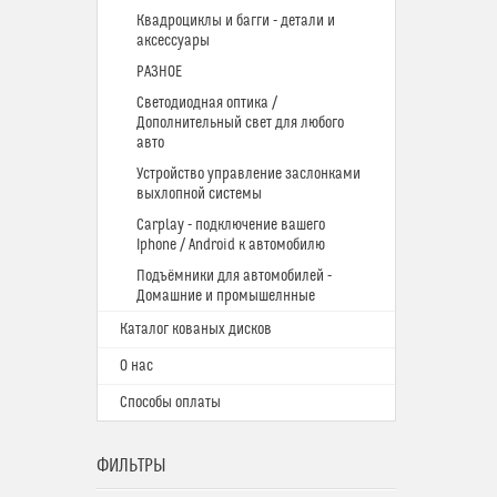
Квадроциклы и багги - детали и
аксессуары
РАЗНОЕ
Светодиодная оптика /
Дополнительный свет для любого
авто
Устройство управление заслонками
выхлопной системы
Carplay - подключение вашего
Iphone / Android к автомобилю
Подъёмники для автомобилей -
Домашние и промышелнные
Каталог кованых дисков
О нас
Способы оплаты
ФИЛЬТРЫ