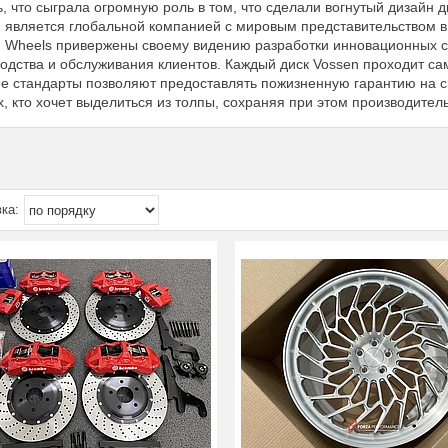
ь, что сыграла огромную роль в том, что сделали вогнутый дизайн
 является глобальной компанией с мировым представительством в 
 Wheels привержены своему видению разработки инновационных с
одства и обслуживания клиентов. Каждый диск Vossen проходит сам
е стандарты позволяют предоставлять пожизненную гарантию на св
х, кто хочет выделиться из толпы, сохраняя при этом производител