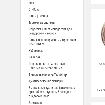
Zeekr
Off-Road
Шины | Резина
Тормозные системы
Подвеска и пневмоподвеска для
бездорожья и города
Занижающие пружины / Проставки
H&R; Eibach
Койловеры
Палатки
Пленки на авто | Защитные,
Кова
цветные, антигравийные
Виниловые пленки TechWrap
Диагностические сканеры
Выдвижные кухни для багажника /
+7 (7
органайзер - кухонный блок для
внедорожников
Двигатель