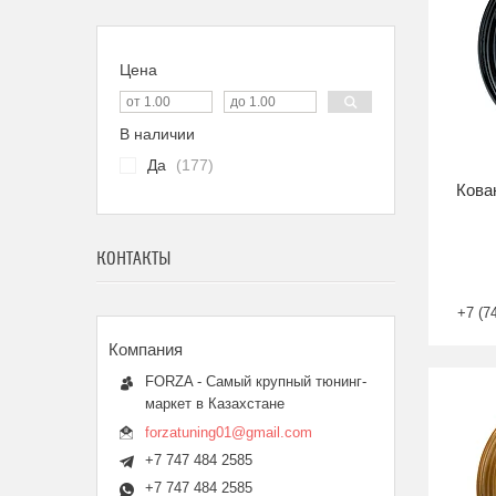
Цена
В наличии
Да
177
Кова
КОНТАКТЫ
+7 (7
FORZA - Самый крупный тюнинг-
маркет в Казахстане
forzatuning01@gmail.com
+7 747 484 2585
+7 747 484 2585