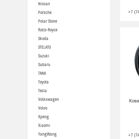
Nissan
+7 (7
Porsche
Polar Stone
Rolls-Royce
Skoda
STELATO
Suzuki
Subaru
TANK
Toyota
Tesla
Volkswagen
Кова
Volvo
Xpeng
Xiaomi
YangWang
+7 (7