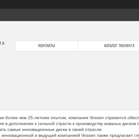
т в
КОНТАКТЫ
КАТАЛОГ ТЮНИНГА
я более чем 25-летним опытом, компания Vossen стремится обеспе
ия в дополнение к сильной страсти к производству кованых диско
ать самые инновационные диски в своей отрасли.
 инновационной и ведущей компанией Vossen также предлагает гл