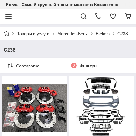
Forza - Самый крупный тюнинг-маркет в Казахстане
Товары и услуги
Mercedes-Benz
E-class
C238
C238
Сортировка
0
Фильтры