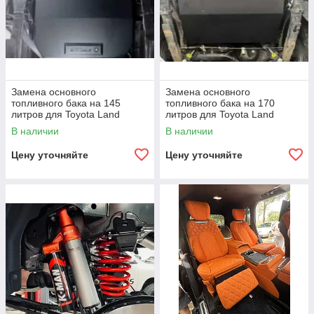
Замена основного
Замена основного
топливного бака на 145
топливного бака на 170
литров для Toyota Land
литров для Toyota Land
Cruiser 76 LC76 2014-2024
Cruiser 76 LC76 2014-2024
В наличии
В наличии
Тойота Крузер Крузак бак
Тойота Крузер Крузак бак
Цену уточняйте
Цену уточняйте