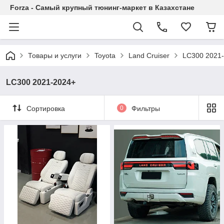
Forza - Самый крупный тюнинг-маркет в Казахстане
Товары и услуги
Toyota
Land Cruiser
LC300 2021
LC300 2021-2024+
Сортировка
0
Фильтры