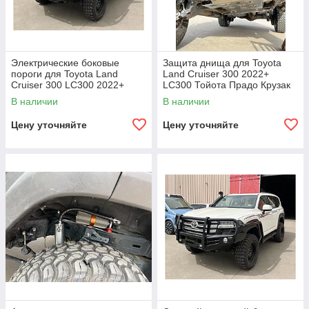
Электрические боковые
Защита днища для Toyota
пороги для Toyota Land
Land Cruiser 300 2022+
Cruiser 300 LC300 2022+
LC300 Тойота Прадо Крузак
Тойота крузер крузак юбки
защита картера кпп
В наличии
В наличии
подножки
двигателя бака
Цену уточняйте
Цену уточняйте