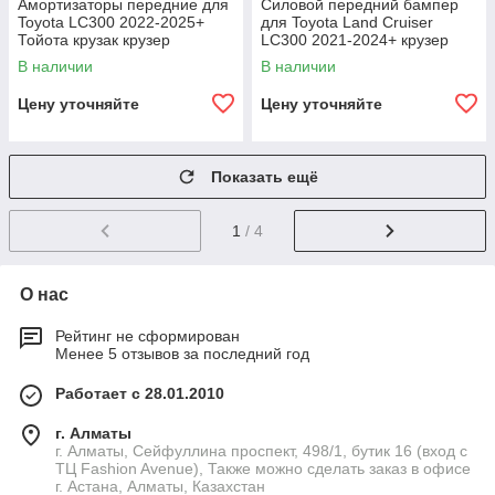
Амортизаторы передние для
Силовой передний бампер
Toyota LC300 2022-2025+
для Toyota Land Cruiser
Тойота крузак крузер
LC300 2021-2024+ крузер
Внешний резервуар
крузак кенгурятник
В наличии
В наличии
крепление под лебедку
Цену уточняйте
Цену уточняйте
Показать ещё
1
/ 4
О нас
Рейтинг не сформирован
Менее 5 отзывов за последний год
Работает с 28.01.2010
г. Алматы
г. Алматы, Сейфуллина проспект, 498/1, бутик 16 (вход с
ТЦ Fashion Avenue), Также можно сделать заказ в офисе
г. Астана, Алматы, Казахстан