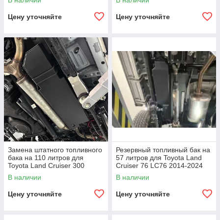
В наличии
В наличии
крузак силовой бампер
Крузер Крузак
Цену уточняйте
Цену уточняйте
Замена штатного топливного
Резервный топливный бак на
бака на 110 литров для
57 литров для Toyota Land
Toyota Land Cruiser 300
Cruiser 76 LC76 2014-2024
3.5TT/3.3T LC300 Тойота
Тойота Крузер Крузак бак
В наличии
В наличии
Крузер Крузак
Цену уточняйте
Цену уточняйте