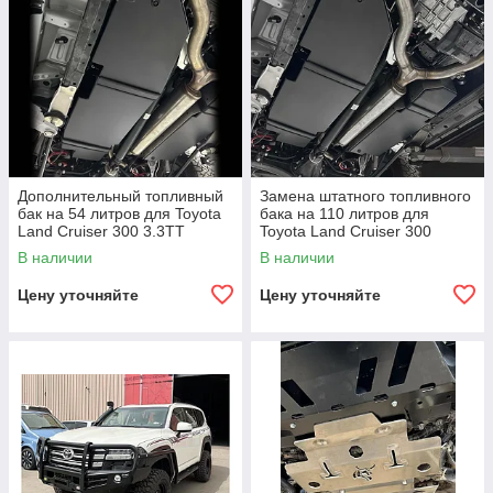
Дополнительный топливный
Замена штатного топливного
бак на 54 литров для Toyota
бака на 110 литров для
Land Cruiser 300 3.3TT
Toyota Land Cruiser 300
дизель LC300 Тойота Крузер
3.3TT дизель LC300 Тойота
В наличии
В наличии
Крузак
Крузер Крузак
Цену уточняйте
Цену уточняйте