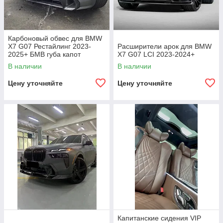
Карбоновый обвес для BMW
X7 G07 Рестайлинг 2023-
Расширители арок для BMW
2025+ БМВ губа капот
X7 G07 LCI 2023-2024+
диффузор бампер
В наличии
В наличии
Цену уточняйте
Цену уточняйте
Капитанские сидения VIP