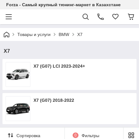
Forza - Самый крупный тюнинг-маркет в Казахстане
Товары и услуги
BMW
X7
X7
X7 (G07) LCI 2023-2024+
X7 (G07) 2018-2022
Сортировка
0
Фильтры