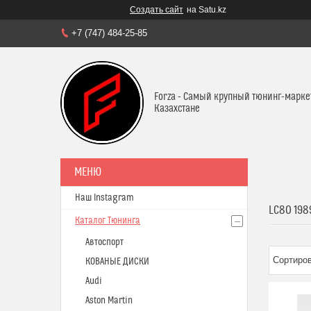
Создать сайт
на Satu.kz
+7 (747) 484-25-85
Forza - Самый крупный тюнинг-марке
Казахстане
Наш Instagram
LC80 198
Каталог Тюнинга
Автоспорт
КОВАНЫЕ ДИСКИ
Audi
Aston Martin