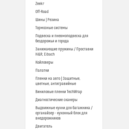
Zeekr
Off-Road
Шины | Резина
Тормозные системы
Подвеска и пневмоподвеска для
бездорожья и города
Занижающие пружины / Проставки
H&R; Eibach
Койловеры
Палатки
Пленки на авто | Защитные,
цветные, антигравийные
Виниловые пленки TechWrap
Диагностические сканеры
Выдвижные кухни для багажника /
органайзер - кухонный блок для
внедорожников
Двигатель