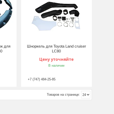
ок для
Шноркель для Toyota Land cruiser
80
LC80
Цену уточняйте
В наличии
+7 (747) 484-25-85