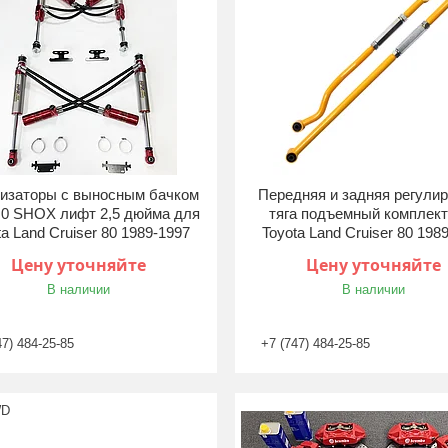
изаторы с выносным бачком
Передняя и задняя регули
 3.0 SHOX лифт 2,5 дюйма для
тяга подъемный комплект
ta Land Cruiser 80 1989-1997
Toyota Land Cruiser 80 198
Цену уточняйте
Цену уточняйте
В наличии
В наличии
47) 484-25-85
+7 (747) 484-25-85
WD