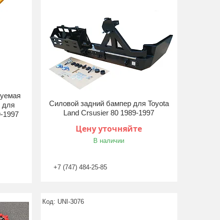
руемая
Силовой задний бампер для Toyota
 для
Land Crsusier 80 1989-1997
9-1997
Цену уточняйте
В наличии
+7 (747) 484-25-85
UNI-3076