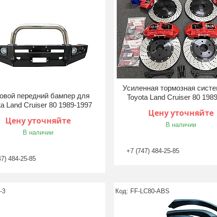
Усиленная тормозная систе
овой передний бампер для
Toyota Land Cruiser 80 198
ta Land Cruiser 80 1989-1997
Цену уточняйте
Цену уточняйте
В наличии
В наличии
+7 (747) 484-25-85
47) 484-25-85
-3
FF-LC80-ABS