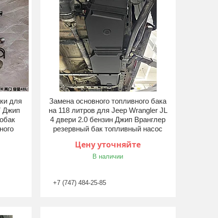
ки для
Замена основного топливного бака
7 Джип
на 118 литров для Jeep Wrangler JL
обак
4 двери 2.0 бензин Джип Вранглер
ного
резервный бак топливный насос
Цену уточняйте
В наличии
+7 (747) 484-25-85