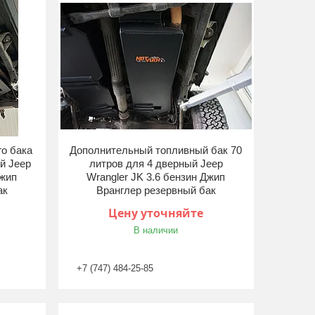
го бака
Дополнительный топливный бак 70
й Jeep
литров для 4 дверный Jeep
Джип
Wrangler JK 3.6 бензин Джип
ак
Вранглер резервный бак
Цену уточняйте
В наличии
+7 (747) 484-25-85