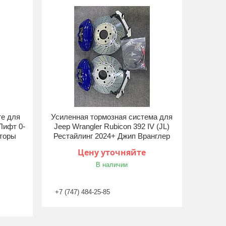
те для
Усиленная тормозная система для
Лифт 0-
Jeep Wrangler Rubicon 392 IV (JL)
аторы
Рестайлинг 2024+ Джип Вранглер
Цену уточняйте
В наличии
+7 (747) 484-25-85