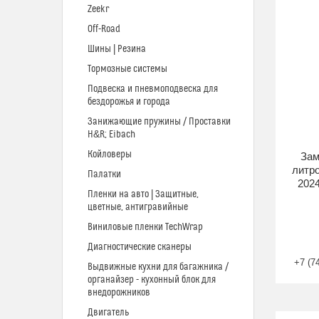
Zeekr
Off-Road
Шины | Резина
Тормозные системы
Подвеска и пневмоподвеска для
бездорожья и города
Занижающие пружины / Проставки
H&R; Eibach
Койловеры
Зам
литро
Палатки
202
Пленки на авто | Защитные,
цветные, антигравийные
Виниловые пленки TechWrap
Диагностические сканеры
+7 (7
Выдвижные кухни для багажника /
органайзер - кухонный блок для
внедорожников
Двигатель