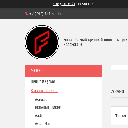
Создать сайт
на Satu.kz
+7 (747) 484-25-85
Forza - Самый крупный тюнинг-марке
Казахстане
Наш Instagram
Каталог Тюнинга
WRANGL
Автоспорт
КОВАНЫЕ ДИСКИ
Audi
Тюнинг
Aston Martin