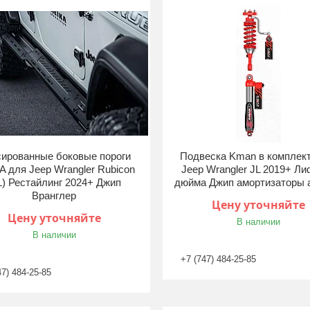
ированные боковые пороги
Подвеска Kman в комплек
 для Jeep Wrangler Rubicon
Jeep Wrangler JL 2019+ Ли
L) Рестайлинг 2024+ Джип
дюйма Джип амортизаторы 
Вранглер
Цену уточняйте
Цену уточняйте
В наличии
В наличии
+7 (747) 484-25-85
47) 484-25-85