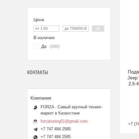
Цена
В наличии
Да
380
Подв
КОНТАКТЫ
Jeep 
2.5-
FORZA - Самый крупный тюнинг-
маркет в Казахстане
forzatuning01@gmail.com
+7 (7
+7 747 484 2585
+7 747 484 2585