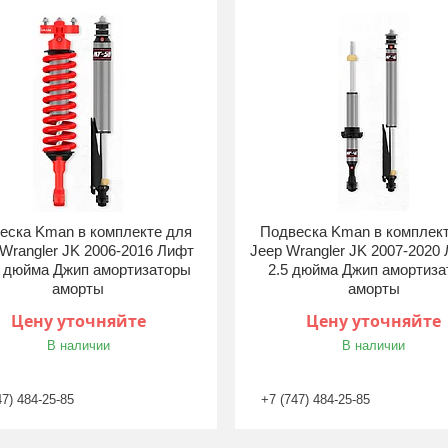
еска Kman в комплекте для
Подвеска Kman в комплек
Wrangler JK 2006-2016 Лифт
Jeep Wrangler JK 2007-2020 
4 дюйма Джип амортизаторы
2.5 дюйма Джип амортиз
аморты
аморты
Цену уточняйте
Цену уточняйте
В наличии
В наличии
47) 484-25-85
+7 (747) 484-25-85