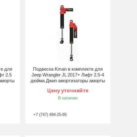
те для
Подвеска Kman в комплекте для
фт 2.5
Jeep Wrangler JL 2017+ Лифт 2.5-4
аморты
дюйма Джип амортизаторы аморты
Цену уточняйте
В наличии
+7 (747) 484-25-85