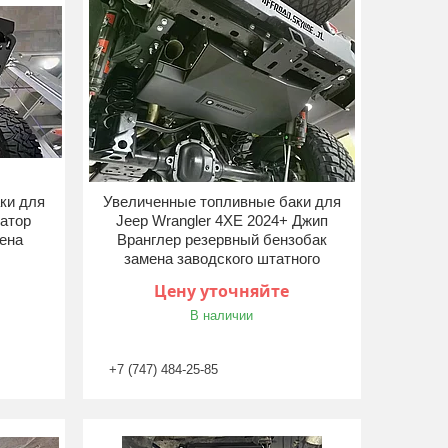
ки для
Увеличенные топливные баки для
иатор
Jeep Wrangler 4XE 2024+ Джип
мена
Вранглер резервный бензобак
замена заводского штатного
Цену уточняйте
В наличии
+7 (747) 484-25-85