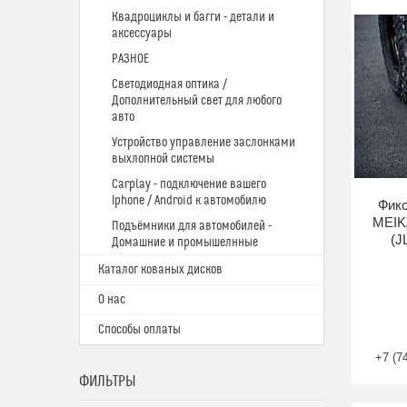
Квадроциклы и багги - детали и
аксессуары
РАЗНОЕ
Светодиодная оптика /
Дополнительный свет для любого
авто
Устройство управление заслонками
выхлопной системы
Carplay - подключение вашего
Iphone / Android к автомобилю
Фикс
MEIKA
Подъёмники для автомобилей -
(J
Домашние и промышелнные
Каталог кованых дисков
О нас
Способы оплаты
+7 (7
ФИЛЬТРЫ