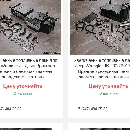
ченные топливные баки для
Увеличенные топливные ба
 Wrangler JL Джип Вранглер
Jeep Wrangler JK 2008-201
ервный бензобак заамена
Вранглер резервный бенз
заводского штатного
заамена заводского штат
Цену уточняйте
Цену уточняйте
В наличии
В наличии
47) 484-25-85
+7 (747) 484-25-85