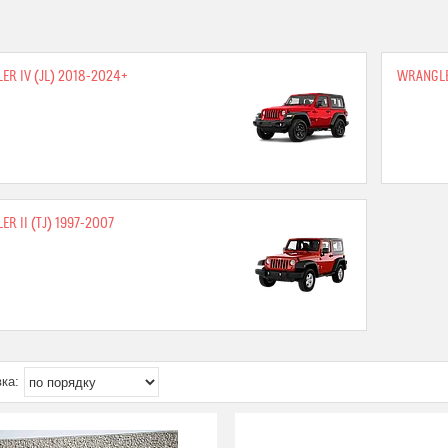
R IV (JL) 2018-2024+
WRANGLER
R II (TJ) 1997-2007