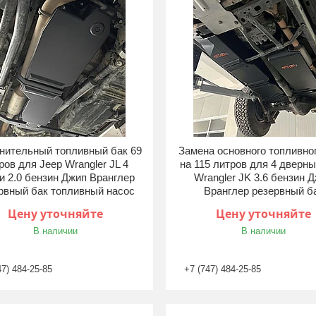
нительный топливный бак 69
Замена основного топливно
ров для Jeep Wrangler JL 4
на 115 литров для 4 дверны
и 2.0 бензин Джип Вранглер
Wrangler JK 3.6 бензин 
рвный бак топливный насос
Вранглер резервный б
Цену уточняйте
Цену уточняйте
В наличии
В наличии
47) 484-25-85
+7 (747) 484-25-85