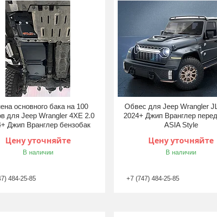
ена основного бака на 100
Обвес для Jeep Wrangler JL
в для Jeep Wrangler 4XE 2.0
2024+ Джип Вранглер перед
4+ Джип Вранглер бензобак
ASIA Style
Цену уточняйте
Цену уточняйте
В наличии
В наличии
47) 484-25-85
+7 (747) 484-25-85