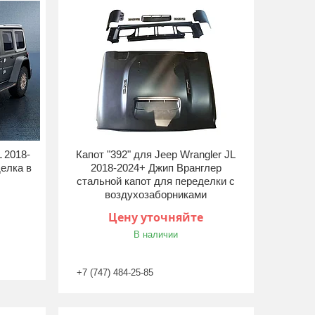
 2018-
Капот "392" для Jeep Wrangler JL
елка в
2018-2024+ Джип Вранглер
стальной капот для переделки с
воздухозаборниками
Цену уточняйте
В наличии
+7 (747) 484-25-85