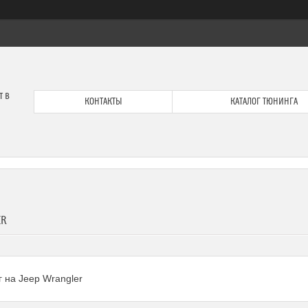
т в
КОНТАКТЫ
КАТАЛОГ ТЮНИНГА
ER
 на Jeep Wrangler