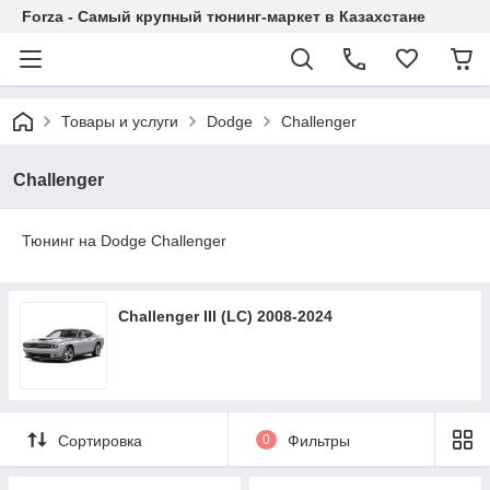
Forza - Самый крупный тюнинг-маркет в Казахстане
Товары и услуги
Dodge
Challenger
Challenger
Тюнинг на Dodge Challenger
Challenger III (LC) 2008-2024
Сортировка
0
Фильтры