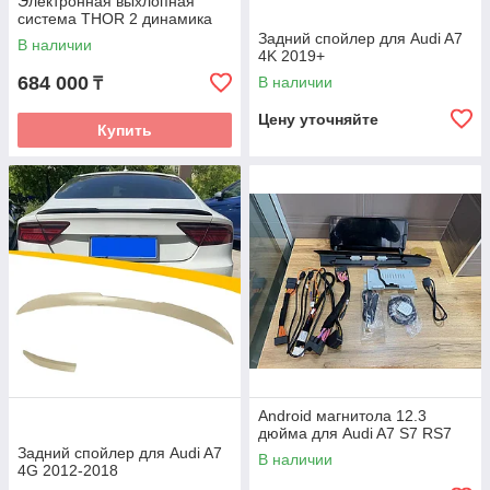
Электронная выхлопная
система THOR 2 динамика
Задний спойлер для Audi A7
В наличии
4K 2019+
684 000
В наличии
₸
Цену уточняйте
Купить
Android магнитола 12.3
дюйма для Audi A7 S7 RS7
Задний спойлер для Audi A7
В наличии
4G 2012-2018