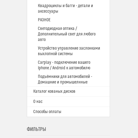
Квадроциклы и багги - детали и
аксессуары
РАЗНОЕ
Светодиодная оптика /
Дополнительный свет для любого
авто
Устройство управление заслонками
выхлопной системы
Carplay - подключение вашего
Iphone / Android к автомобилю
Подъёмники для автомобилей -
Домашние и промышелнные
Каталог кованых дисков
О нас
Способы оплаты
ФИЛЬТРЫ