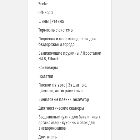
Zeekr
Off-Road
Шины | Резина
Тормозные системы
Подвеска и пневмоподвеска для
бездорожья и города
Занижающие пружины / Проставки
H&R; Eibach
Койловеры
Палатки
Пленки на авто | Защитные,
цветные, антигравийные
Виниловые пленки TechWrap
Диагностические сканеры
Выдвижные кухни для багажника /
органайзер - кухонный блок для
внедорожников
Двигатель