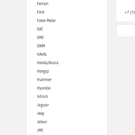
Ferrari
Ford
+7 (7
Foton Motor
GAC
GMC
GWM
HAVAL
Honda/Acura
Hongqi
Hummer
Hyundai
Infiniti
Jaguar
Jeep
Jetour
JMC