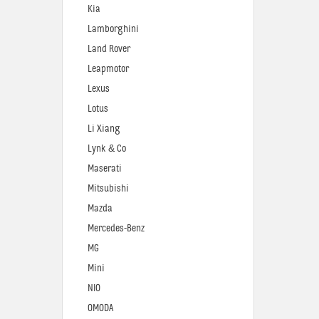
Kia
Lamborghini
Land Rover
Leapmotor
Lexus
Lotus
Li Xiang
Lynk & Co
Maserati
Mitsubishi
Mazda
Mercedes-Benz
MG
Mini
NIO
OMODA