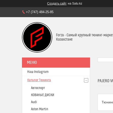
Создать сайт
на Satu.kz
+7 (747) 484-25-85
Forza - Самый крупный тюнинг-марке
Казахстане
Наш Instagram
Каталог Тюнинга
PAJERO V
Автоспорт
КОВАНЫЕ ДИСКИ
Audi
Тюнинг
Aston Martin