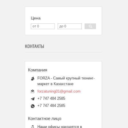
Цена
КОНТАКТЫ
FORZA - Самый крупный тюнинг-
маркет в Казахстане
forzatuning01@gmail.com
+7 747 484 2585
+7 747 484 2585
Наши офисы находятся в