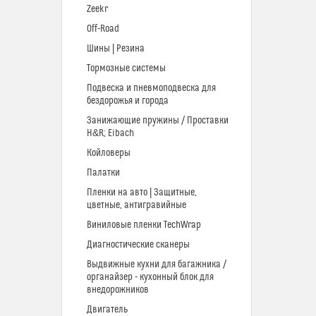
Zeekr
Off-Road
Шины | Резина
Тормозные системы
Подвеска и пневмоподвеска для
бездорожья и города
Занижающие пружины / Проставки
H&R; Eibach
Койловеры
Палатки
Пленки на авто | Защитные,
цветные, антигравийные
Виниловые пленки TechWrap
Диагностические сканеры
Выдвижные кухни для багажника /
органайзер - кухонный блок для
внедорожников
Двигатель