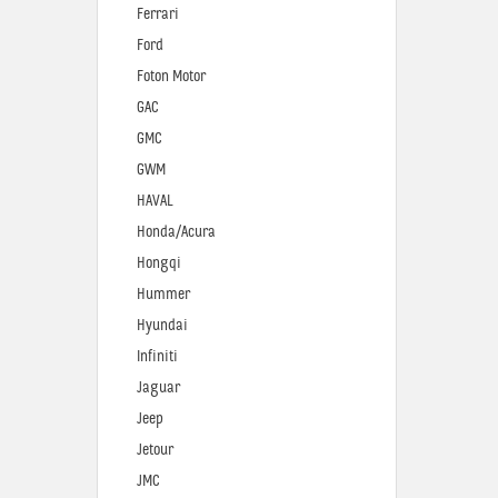
Ferrari
Ford
Foton Motor
GAC
GMC
GWM
HAVAL
Honda/Acura
Hongqi
Hummer
Hyundai
Infiniti
Jaguar
Jeep
Jetour
JMC