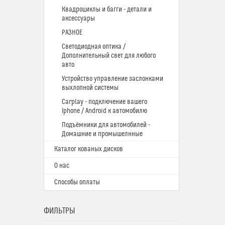
Квадроциклы и багги - детали и
аксессуары
РАЗНОЕ
Светодиодная оптика /
Дополнительный свет для любого
авто
Устройство управление заслонками
выхлопной системы
Carplay - подключение вашего
Iphone / Android к автомобилю
Подъёмники для автомобилей -
Домашние и промышелнные
Каталог кованых дисков
О нас
Способы оплаты
ФИЛЬТРЫ