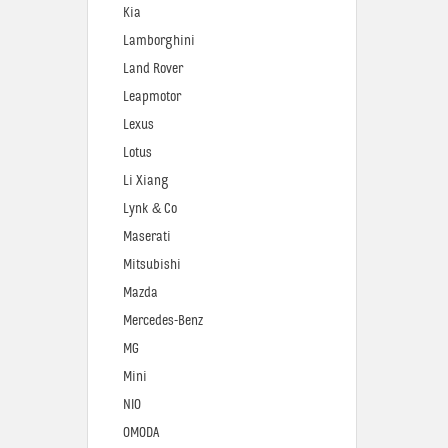
Kia
Lamborghini
Land Rover
Leapmotor
Lexus
Lotus
Li Xiang
Lynk & Co
Maserati
Mitsubishi
Mazda
Mercedes-Benz
MG
Mini
NIO
OMODA