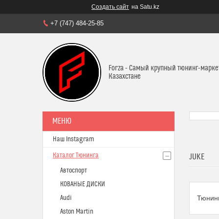
Создать сайт
на Satu.kz
+7 (747) 484-25-85
Forza - Самый крупный тюнинг-марке
Казахстане
Наш Instagram
Каталог Тюнинга
JUKE
Автоспорт
КОВАНЫЕ ДИСКИ
Audi
Тюнинг
Aston Martin