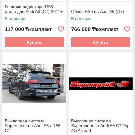
Решетка радиатора RS6
стиля для Audi A6 (C7) 2011+
Обвес RS6 на Audi A6 (C7)
В наличии
В наличии
117 000
766 000
₸/комплект
₸/комплект
Купить
Купить
Выхлопная система
Выхлопная система
Supersprint на Audi S6 / RS6
Supersprint на Audi A6 C7 Typ
C7
4G Allroad