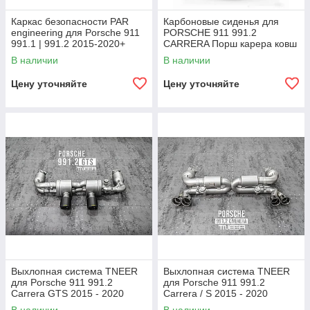
Каркас безопасности PAR
Карбоновые сиденья для
engineering для Porsche 911
PORSCHE 911 991.2
991.1 | 991.2 2015-2020+
CARRERA Порш карера ковш
порш порше roll cage
ковши
В наличии
В наличии
Цену уточняйте
Цену уточняйте
Выхлопная система TNEER
Выхлопная система TNEER
для Porsche 911 991.2
для Porsche 911 991.2
Carrera GTS 2015 - 2020
Carrera / S 2015 - 2020
Выхлоп Порш
Выхлоп Порш