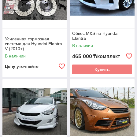
Обвес M&S на Hyundai
Elantra
Усиленная тормозная
система для Hyundai Elantra
В наличии
V (2010+)
465 000
В наличии
₸/комплект
Цену уточняйте
Купить