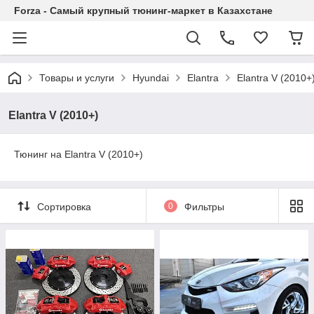
Forza - Самый крупный тюнинг-маркет в Казахстане
Товары и услуги
Hyundai
Elantra
Elantra V (2010+
Elantra V (2010+)
Тюнинг на Elantra V (2010+)
Сортировка
0
Фильтры