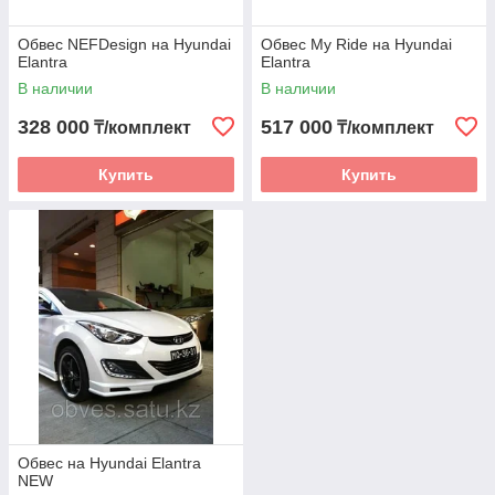
Обвес NEFDesign на Hyundai
Обвес My Ride на Hyundai
Elantra
Elantra
В наличии
В наличии
328 000
517 000
₸/комплект
₸/комплект
Купить
Купить
Обвес на Hyundai Elantra
NEW