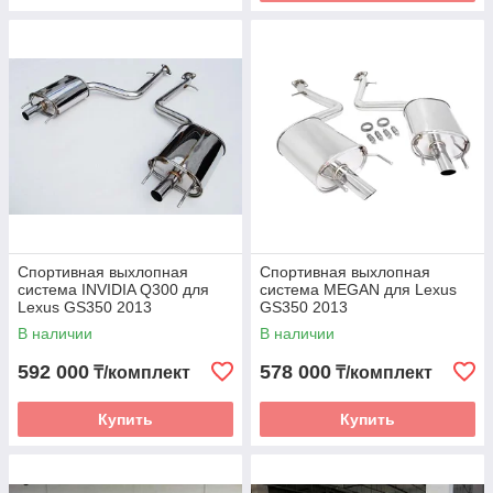
Спортивная выхлопная
Спортивная выхлопная
система INVIDIA Q300 для
система MEGAN для Lexus
Lexus GS350 2013
GS350 2013
В наличии
В наличии
592 000
578 000
₸/комплект
₸/комплект
Купить
Купить