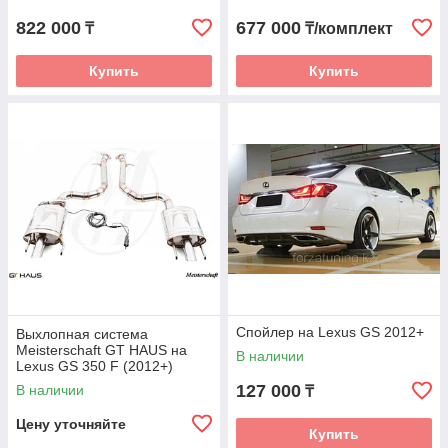
822 000
677 000
₸
₸/комплект
Купить
Купить
Спойлер на Lexus GS 2012+
Выхлопная система
Meisterschaft GT HAUS на
В наличии
Lexus GS 350 F (2012+)
127 000
В наличии
₸
Цену уточняйте
Купить