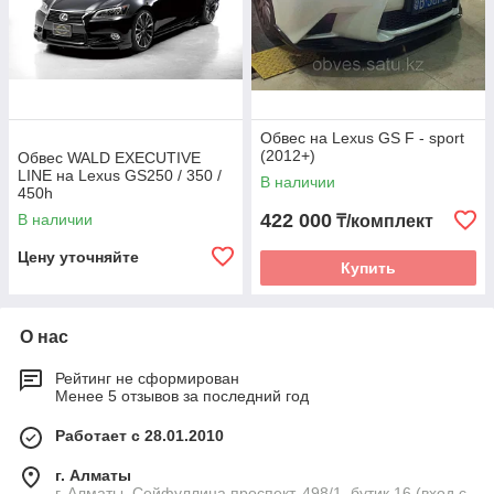
Обвес на Lexus GS F - sport
(2012+)
Обвес WALD EXECUTIVE
LINE на Lexus GS250 / 350 /
В наличии
450h
422 000
В наличии
₸/комплект
Цену уточняйте
Купить
О нас
Рейтинг не сформирован
Менее 5 отзывов за последний год
Работает с 28.01.2010
г. Алматы
г. Алматы, Сейфуллина проспект, 498/1, бутик 16 (вход с