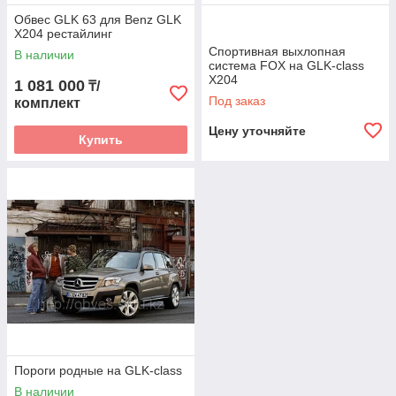
Обвес GLK 63 для Benz GLK
X204 рестайлинг
Спортивная выхлопная
В наличии
система FOX на GLK-class
X204
1 081 000
₸/
Под заказ
комплект
Цену уточняйте
Купить
Пороги родные на GLK-class
В наличии