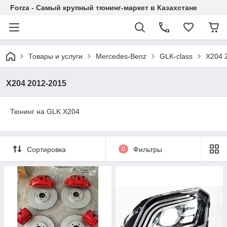
Forza - Самый крупный тюнинг-маркет в Казахстане
Товары и услуги
Mercedes-Benz
GLK-class
X204 
X204 2012-2015
Тюнинг на GLK X204
Сортировка
0
Фильтры