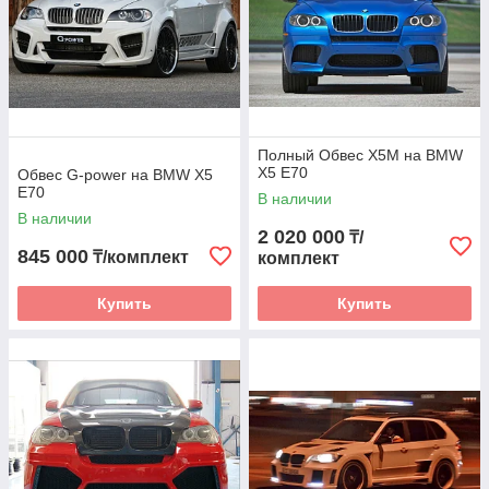
Полный Обвес X5M на BMW
X5 E70
Обвес G-power на BMW X5
E70
В наличии
В наличии
2 020 000
₸/
845 000
₸/комплект
комплект
Купить
Купить