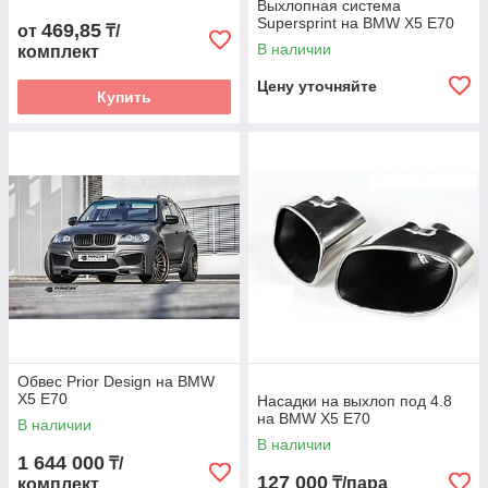
Выхлопная система
Supersprint на BMW X5 E70
469,85
от
₸/
В наличии
комплект
Цену уточняйте
Купить
Обвес Prior Design на BMW
X5 E70
Насадки на выхлоп под 4.8
на BMW X5 E70
В наличии
В наличии
1 644 000
₸/
127 000
₸/пара
комплект