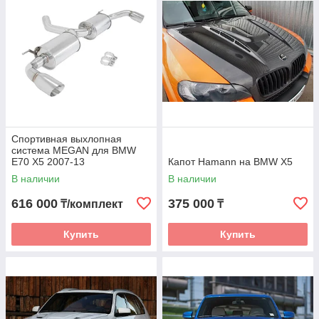
Спортивная выхлопная
система MEGAN для BMW
E70 X5 2007-13
Капот Hamann на BMW X5
В наличии
В наличии
616 000
375 000
₸/комплект
₸
Купить
Купить