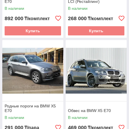
E70
LCI (Рестайлинг)
В наличии
В наличии
892 000
268 000
₸/комплект
₸/комплект
Купить
Купить
Родные пороги на BMW X5
E70
Обвес на BMW X5 E70
В наличии
В наличии
291 000
469 000
₸/пара
₸/комплект