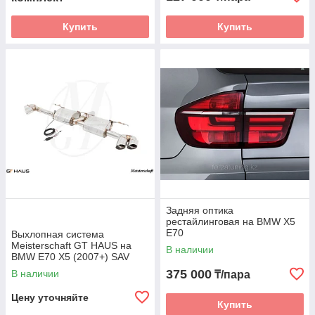
Купить
Купить
Задняя оптика
рестайлинговая на BMW X5
E70
Выхлопная система
Meisterschaft GT HAUS на
В наличии
BMW E70 X5 (2007+) SAV
375 000
В наличии
₸/пара
Цену уточняйте
Купить