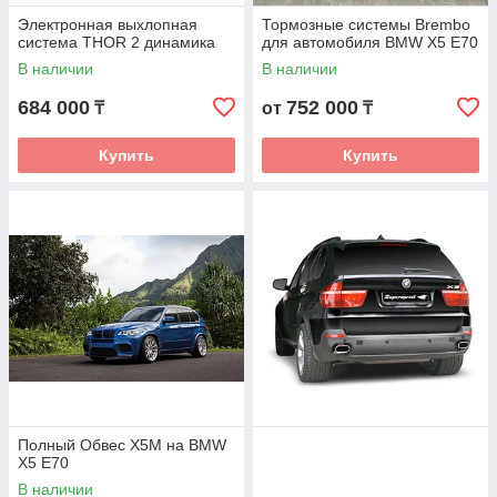
Электронная выхлопная
Тормозные системы Brembo
система THOR 2 динамика
для автомобиля BMW X5 E70
В наличии
В наличии
684 000
752 000
₸
от
₸
Купить
Купить
Полный Обвес X5M на BMW
X5 E70
В наличии