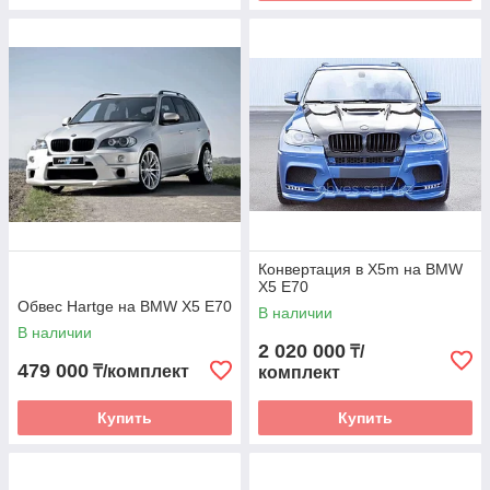
Конвертация в X5m на BMW
X5 E70
Обвес Hartge на BMW X5 E70
В наличии
В наличии
2 020 000
₸/
479 000
₸/комплект
комплект
Купить
Купить