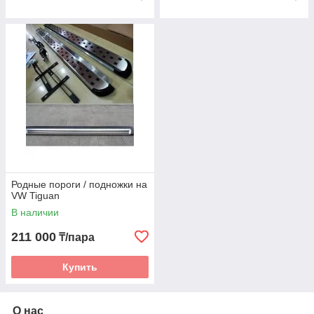
Родные пороги / подножки на
VW Tiguan
В наличии
211 000
₸/пара
Купить
О нас